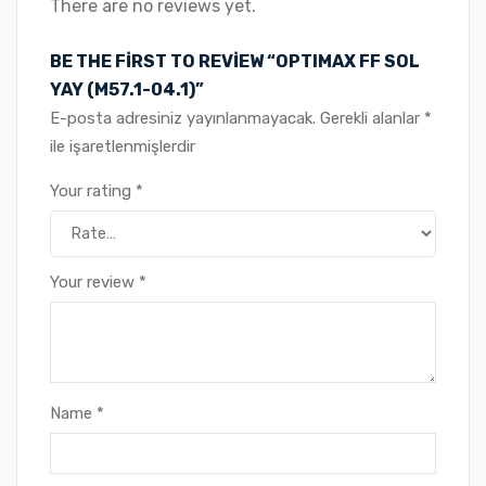
There are no reviews yet.
BE THE FIRST TO REVIEW “OPTIMAX FF SOL
YAY (M57.1-04.1)”
E-posta adresiniz yayınlanmayacak.
Gerekli alanlar
*
ile işaretlenmişlerdir
Your rating
*
Your review
*
Name
*