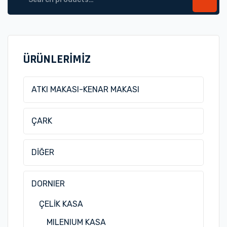
for:
ÜRÜNLERİMİZ
ATKI MAKASI-KENAR MAKASI
ÇARK
DİĞER
DORNIER
ÇELİK KASA
MILENIUM KASA