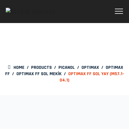
OPTIMAX FF SOL YAY
(M57.1-04.1)
HOME
/
PRODUCTS
/
PICANOL
/
OPTIMAX
/
OPTIMAX
FF
/
OPTIMAX FF SOL MEKİK
/
OPTIMAX FF SOL YAY (M57.1-
04.1)