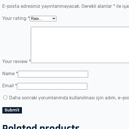
E-posta adresiniz yayınlanmayacak.
Gerekli alanlar
*
ile iş
Your rating
*
Your review
*
Name
*
Email
*
Daha sonraki yorumlarımda kullanılması için adım, e-pos
Related products