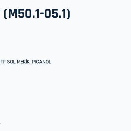
(M50.1-05.1)
FF SOL MEKİK
,
PICANOL
”