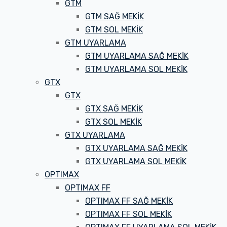
GTM
GTM SAĞ MEKİK
GTM SOL MEKİK
GTM UYARLAMA
GTM UYARLAMA SAĞ MEKİK
GTM UYARLAMA SOL MEKİK
GTX
GTX
GTX SAĞ MEKİK
GTX SOL MEKİK
GTX UYARLAMA
GTX UYARLAMA SAĞ MEKİK
GTX UYARLAMA SOL MEKİK
OPTIMAX
OPTIMAX FF
OPTIMAX FF SAĞ MEKİK
OPTIMAX FF SOL MEKİK