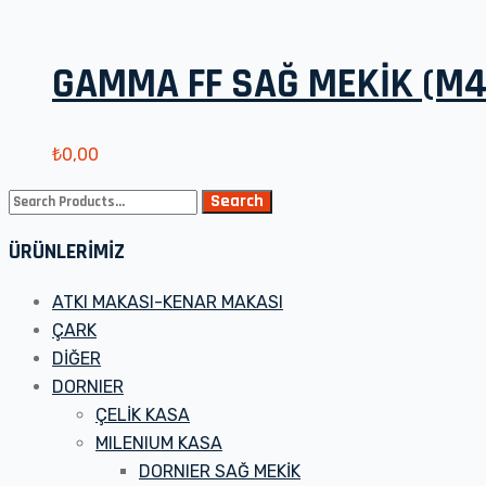
GAMMA FF SAĞ MEKİK (M4
₺
0,00
Search
Search
for:
ÜRÜNLERİMİZ
ATKI MAKASI-KENAR MAKASI
ÇARK
DİĞER
DORNIER
ÇELİK KASA
MILENIUM KASA
DORNIER SAĞ MEKİK