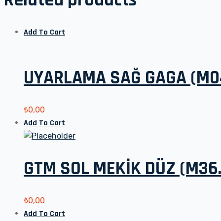
Add To Cart
UYARLAMA SAĞ GAGA (M04
₺
0,00
Add To Cart
GTM SOL MEKİK DÜZ (M36.
₺
0,00
Add To Cart