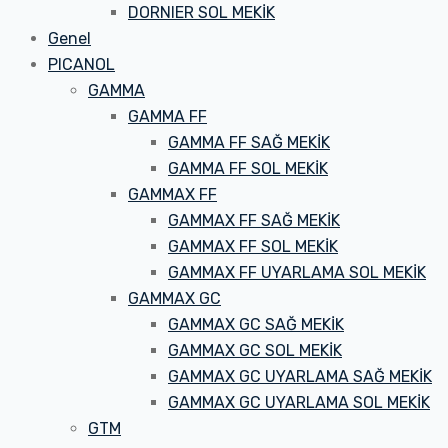
DORNIER SOL MEKİK
Genel
PICANOL
GAMMA
GAMMA FF
GAMMA FF SAĞ MEKİK
GAMMA FF SOL MEKİK
GAMMAX FF
GAMMAX FF SAĞ MEKİK
GAMMAX FF SOL MEKİK
GAMMAX FF UYARLAMA SOL MEKİK
GAMMAX GC
GAMMAX GC SAĞ MEKİK
GAMMAX GC SOL MEKİK
GAMMAX GC UYARLAMA SAĞ MEKİK
GAMMAX GC UYARLAMA SOL MEKİK
GTM