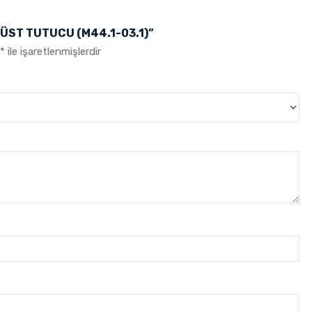
 ÜST TUTUCU (M44.1-03.1)”
*
ile işaretlenmişlerdir