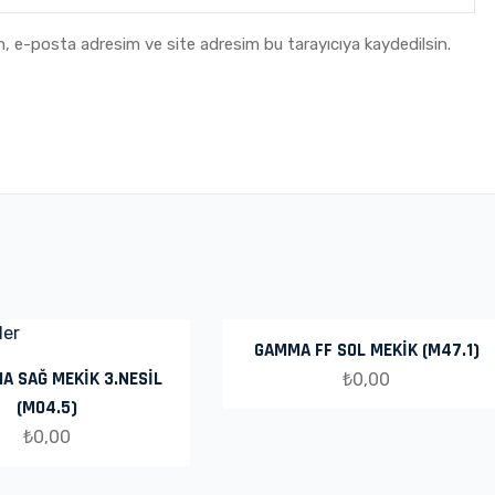
m, e-posta adresim ve site adresim bu tarayıcıya kaydedilsin.
GAMMA FF SOL MEKİK (M47.1)
A SAĞ MEKİK 3.NESİL
₺
0,00
(M04.5)
₺
0,00