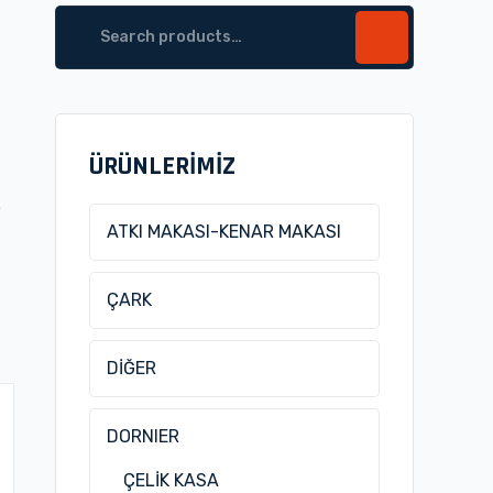
Search
for:
ÜRÜNLERİMİZ
L
ATKI MAKASI-KENAR MAKASI
ÇARK
DİĞER
DORNIER
ÇELİK KASA