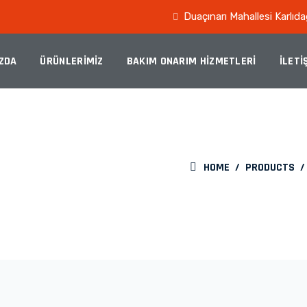
Duaçınarı Mahallesi Karlı
ZDA
ÜRÜNLERİMİZ
BAKIM ONARIM HIZMETLERI
İLETI
 ÜST
HOME
/
PRODUCTS
.1)