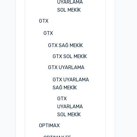
UYARLAMA
SOL MEKİK
GTX
GTX
GTX SAĞ MEKİK
GTX SOL MEKİK
GTX UYARLAMA
GTX UYARLAMA
SAĞ MEKİK
GTX
UYARLAMA
SOL MEKİK
OPTIMAX