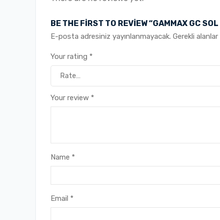
BE THE FIRST TO REVIEW “GAMMAX GC SOL
E-posta adresiniz yayınlanmayacak.
Gerekli alanlar
Your rating
*
Your review
*
Name
*
Email
*