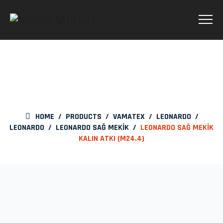
LEONARDO SAĞ MEKİK
KALIN ATKI (M24.4)
HOME
/
PRODUCTS
/
VAMATEX
/
LEONARDO
/
LEONARDO
/
LEONARDO SAĞ MEKİK
/
LEONARDO SAĞ MEKİK
KALIN ATKI (M24.4)