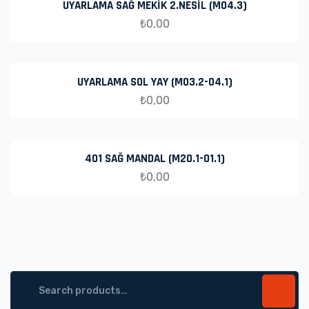
UYARLAMA SAĞ MEKİK 2.NESİL (M04.3)
₺
0,00
UYARLAMA SOL YAY (M03.2-04.1)
₺
0,00
401 SAĞ MANDAL (M20.1-01.1)
₺
0,00
Search
for: