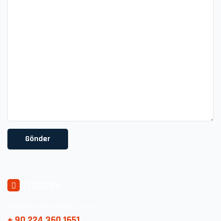
TELEFON
info@mekikmarket.com
+ 90 224 360 1651