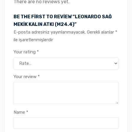
There are no reviews yet.
BE THE FIRST TO REVIEW “LEONARDO SAĞ
MEKİK KALIN ATKI (M24.4)”
E-posta adresiniz yayınlanmayacak.
Gerekli alanlar
*
ile işaretlenmişlerdir
Your rating
*
Your review
*
Name
*