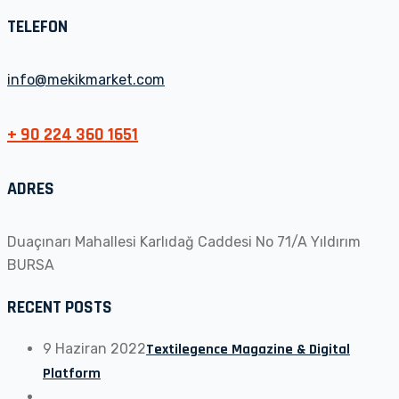
TELEFON
info@mekikmarket.com
+ 90 224 360 1651
ADRES
Duaçınarı Mahallesi Karlıdağ Caddesi No 71/A Yıldırım
BURSA
RECENT POSTS
9 Haziran 2022
Textilegence Magazine & Digital
Platform