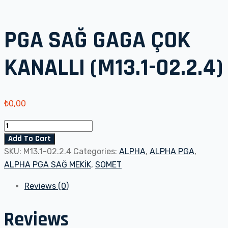
PGA SAĞ GAGA ÇOK
KANALLI (M13.1-02.2.4)
₺
0,00
PGA
SAĞ
Add To Cart
GAGA
SKU:
M13.1-02.2.4
Categories:
ALPHA
,
ALPHA PGA
,
ÇOK
ALPHA PGA SAĞ MEKİK
,
SOMET
KANALLI
Reviews (0)
(M13.1-
02.2.4)
Reviews
quantity