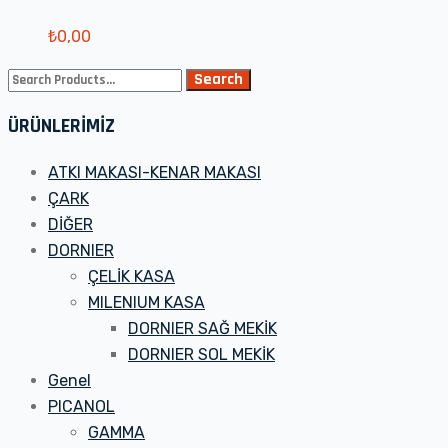
₺
0,00
Search
Search
for:
ÜRÜNLERİMİZ
ATKI MAKASI-KENAR MAKASI
ÇARK
DİĞER
DORNIER
ÇELİK KASA
MILENIUM KASA
DORNIER SAĞ MEKİK
DORNIER SOL MEKİK
Genel
PICANOL
GAMMA