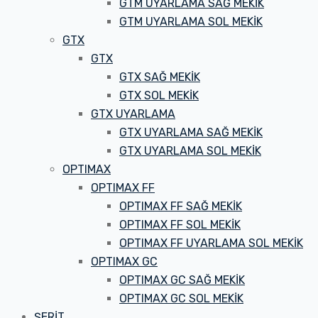
GTM UYARLAMA SAĞ MEKİK
GTM UYARLAMA SOL MEKİK
GTX
GTX
GTX SAĞ MEKİK
GTX SOL MEKİK
GTX UYARLAMA
GTX UYARLAMA SAĞ MEKİK
GTX UYARLAMA SOL MEKİK
OPTIMAX
OPTIMAX FF
OPTIMAX FF SAĞ MEKİK
OPTIMAX FF SOL MEKİK
OPTIMAX FF UYARLAMA SOL MEKİK
OPTIMAX GC
OPTIMAX GC SAĞ MEKİK
OPTIMAX GC SOL MEKİK
ŞERİT