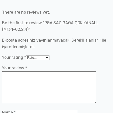
There are no reviews yet.
Be the first to review “PGA SAĞ GAGA ÇOK KANALLI
(M13.1-02.2.4)”
E-posta adresiniz yayınlanmayacak.
Gerekli alanlar
*
ile
işaretlenmişlerdir
Your rating
*
Your review
*
Name
*