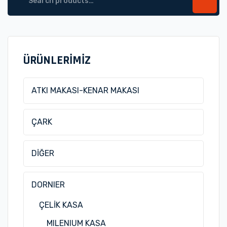
for:
ÜRÜNLERİMİZ
ATKI MAKASI-KENAR MAKASI
ÇARK
DİĞER
DORNIER
ÇELİK KASA
MILENIUM KASA