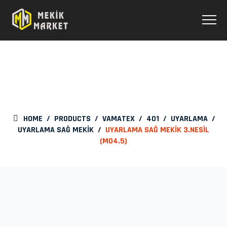
UYARLAMA SAĞ MEKİK
3.NESİL (M04.5)
HOME
/
PRODUCTS
/
VAMATEX
/
401
/
UYARLAMA
/
UYARLAMA SAĞ MEKİK
/
UYARLAMA SAĞ MEKİK 3.NESİL
(M04.5)