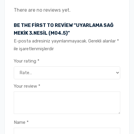
There are no reviews yet.
BE THE FIRST TO REVIEW “UYARLAMA SAĞ
MEKİK 3.NESİL (M04.5)”
E-posta adresiniz yayınlanmayacak.
Gerekli alanlar
*
ile işaretlenmişlerdir
Your rating
*
Your review
*
Name
*